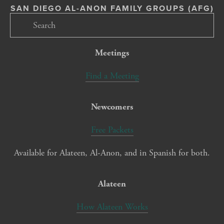
SAN DIEGO AL-ANON FAMILY GROUPS (AFG)
Meetings
Find a Meeting
Newcomers
Free Packets
Available for Alateen, Al-Anon, and in Spanish for both.
Alateen
How Alateen Works